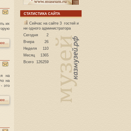
СТАТИСТИКА САЙТА
Сейчас на сайте 3 гостей и
ть их
ни одного администратора
торую
Сегодня
2
Вчера
26
ее...
Неделя
110
Месяц
1365
Всего
126259
ся на
ло на
- это
ее...