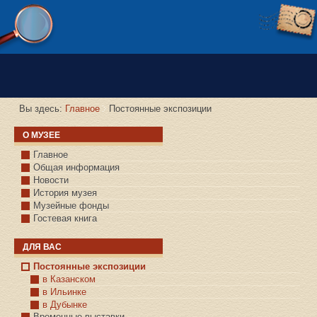
Версия сайта для слабовидящих
Вы здесь:
Главное
Постоянные экспозиции
О МУЗЕЕ
Главное
Общая информация
Новости
История музея
Музейные фонды
Гостевая книга
ДЛЯ ВАС
Постоянные экспозиции
в Казанском
в Ильинке
в Дубынке
Временные выставки