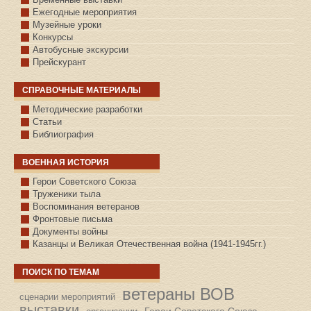
Ежегодные мероприятия
Музейные уроки
Конкурсы
Автобусные экскурсии
Прейскурант
СПРАВОЧНЫЕ МАТЕРИАЛЫ
Методические разработки
Статьи
Библиография
ВОЕННАЯ ИСТОРИЯ
С.КАЗАНСКОЕ
Герои Советского Союза
Труженики тыла
Воспоминания ветеранов
Фронтовые письма
Документы войны
Казанцы и Великая Отечественная война (1941-1945гг.)
ПОИСК ПО ТЕМАМ
ветераны ВОВ
сценарии мероприятий
выставки