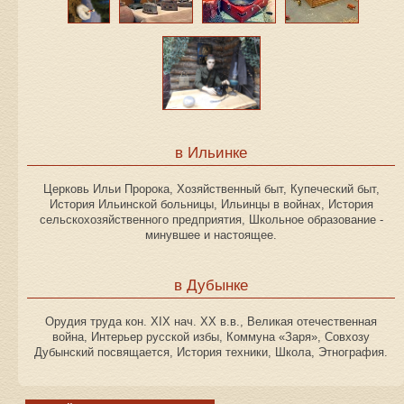
в Ильинке
Церковь Ильи Пророка, Хозяйственный быт, Купеческий быт,
История Ильинской больницы, Ильинцы в войнах, История
сельскохозяйственного предприятия, Школьное образование -
минувшее и настоящее.
в Дубынке
Орудия труда кон. XIX нач. XX в.в., Великая отечественная
война, Интерьер русской избы, Коммуна «Заря», Совхозу
Дубынский посвящается, История техники, Школа, Этнография.