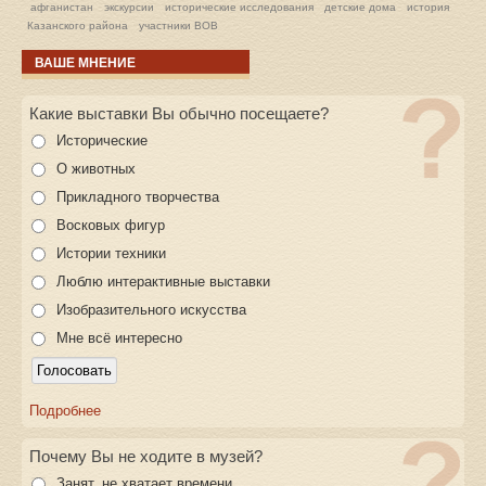
афганистан
экскурсии
исторические исследования
детские дома
история
Казанского района
участники ВОВ
ВАШЕ МНЕНИЕ
Какие выставки Вы обычно посещаете?
Исторические
О животных
Прикладного творчества
Восковых фигур
Истории техники
Люблю интерактивные выставки
Изобразительного искусства
Мне всё интересно
Подробнее
Почему Вы не ходите в музей?
Занят, не хватает времени.