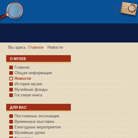
Версия сайта для слабовидящих
Вы здесь:
Главное
Новости
О МУЗЕЕ
Главное
Общая информация
Новости
История музея
Музейные фонды
Гостевая книга
ДЛЯ ВАС
Постоянные экспозиции
Временные выставки
Ежегодные мероприятия
Музейные уроки