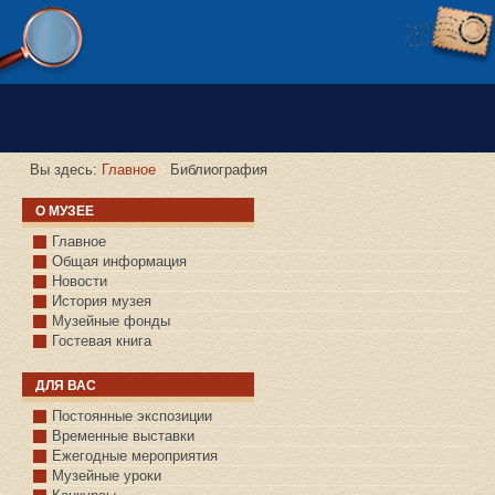
Версия сайта для слабовидящих
Вы здесь:
Главное
Библиография
О МУЗЕЕ
Главное
Общая информация
Новости
История музея
Музейные фонды
Гостевая книга
ДЛЯ ВАС
Постоянные экспозиции
Временные выставки
Ежегодные мероприятия
Музейные уроки