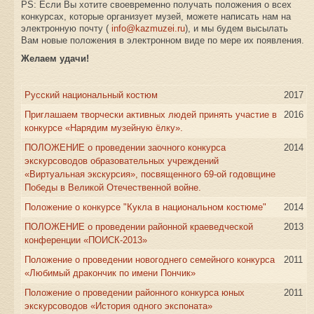
PS: Если Вы хотите своевременно получать положения о всех
конкурсах, которые организует музей, можете написать нам на
электронную почту (
info@kazmuzei.ru
), и мы будем высылать
Вам новые положения в электронном виде по мере их появления.
Желаем удачи!
Русский национальный костюм
2017
Приглашаем творчески активных людей принять участие в
2016
конкурсе «Нарядим музейную ёлку».
ПОЛОЖЕНИЕ о проведении заочного конкурса
2014
экскурсоводов образовательных учреждений
«Виртуальная экскурсия», посвященного 69-ой годовщине
Победы в Великой Отечественной войне.
Положение о конкурсе "Кукла в национальном костюме"
2014
ПОЛОЖЕНИЕ о проведении районной краеведческой
2013
конференции «ПОИСК-2013»
Положение о проведении новогоднего семейного конкурса
2011
«Любимый дракончик по имени Пончик»
Положение о проведении районного конкурса юных
2011
экскурсоводов «История одного экспоната»