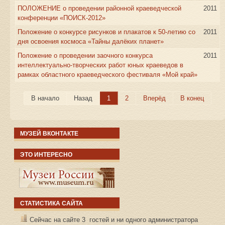
ПОЛОЖЕНИЕ о проведении районной краеведческой
2011
конференции «ПОИСК-2012»
Положение о конкурсе рисунков и плакатов к 50-летию со
2011
дня освоения космоса «Тайны далёких планет»
Положение о проведении заочного конкурса
2011
интеллектуально-творческих работ юных краеведов в
рамках областного краеведческого фестиваля «Мой край»
В начало
Назад
1
2
Вперёд
В конец
МУЗЕЙ ВКОНТАКТЕ
ЭТО ИНТЕРЕСНО
СТАТИСТИКА САЙТА
Сейчас на сайте 3 гостей и ни одного администратора