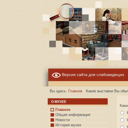
Версия сайта для слабовидящих
Вы здесь:
Главное
Какие выставки Вы обы
О МУЗЕЕ
Каки
Главное
Общая информация
Новости
История музея