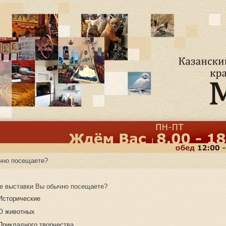
чно посещаете?
е выставки Вы обычно посещаете?
Исторические
О животных
Прикладного творчества