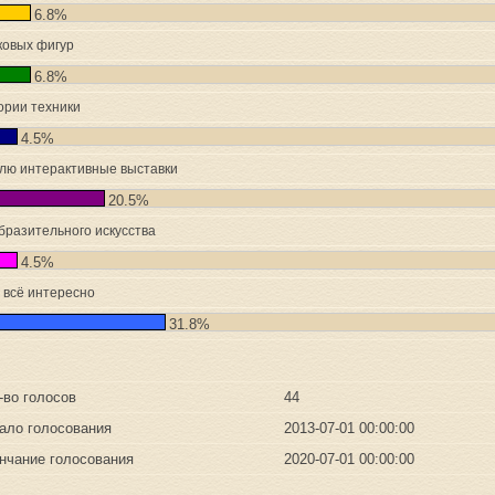
6.8%
ковых фигур
6.8%
ории техники
4.5%
лю интерактивные выставки
20.5%
бразительного искусства
4.5%
 всё интересно
31.8%
-во голосов
44
ало голосования
2013-07-01 00:00:00
нчание голосования
2020-07-01 00:00:00