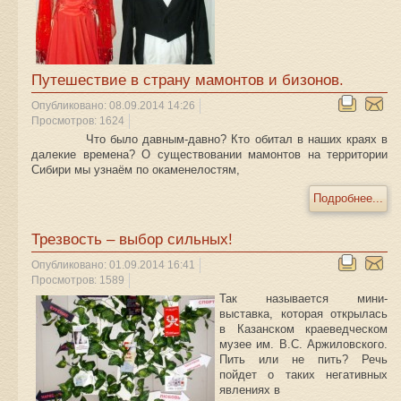
Путешествие в страну мамонтов и бизонов.
Опубликовано: 08.09.2014 14:26
Просмотров: 1624
Что было давным-давно? Кто обитал в наших краях в
далекие времена? О существовании мамонтов на территории
Сибири мы узнаём по окаменелостям,
Подробнее...
Трезвость – выбор сильных!
Опубликовано: 01.09.2014 16:41
Просмотров: 1589
Так называется мини-
выставка, которая открылась
в Казанском краеведческом
музее им. В.С. Аржиловского.
Пить или не пить? Речь
пойдет о таких негативных
явлениях в