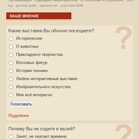
исторические исследования
1921
год
детские дома
афганистан
участники ВОВ
ВАШЕ МНЕНИЕ
Какие выставки Вы обычно посещаете?
Исторические
О животных
Прикладного творчества
Восковых фигур
Истории техники
Люблю интерактивные выставки
Изобразительного искусства
Мне всё интересно
Подробнее
Почему Вы не ходите в музей?
Занят, не хватает времени.