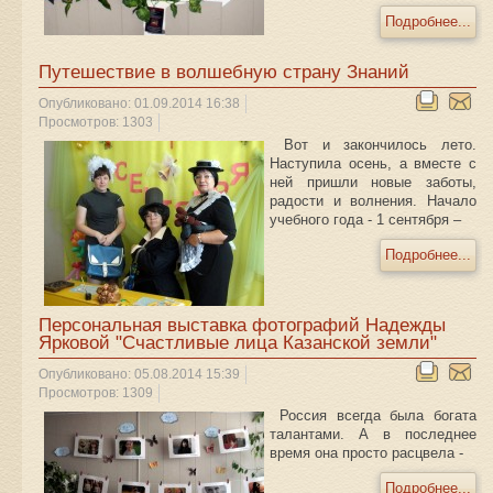
Подробнее...
Путешествие в волшебную страну Знаний
Опубликовано: 01.09.2014 16:38
Просмотров: 1303
Вот и закончилось лето.
Наступила осень, а вместе с
ней пришли новые заботы,
радости и волнения. Начало
учебного года - 1 сентября –
Подробнее...
Персональная выставка фотографий Надежды
Ярковой "Счастливые лица Казанской земли"
Опубликовано: 05.08.2014 15:39
Просмотров: 1309
Россия всегда была богата
талантами. А в последнее
время она просто расцвела -
Подробнее...