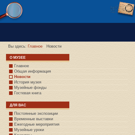
Версия сайта для слабовидящих
Вы здесь:
Главное
Новости
О МУЗЕЕ
Главное
Общая информация
Новости
История музея
Музейные фонды
Гостевая книга
ДЛЯ ВАС
Постоянные экспозиции
Временные выставки
Ежегодные мероприятия
Музейные уроки