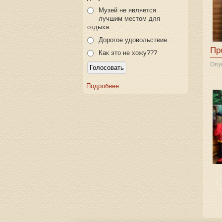
Музей не является
лучшим местом для
отдыха.
Дорогое удовольствие.
Пр
Как это не хожу???
Опу
Подробнее