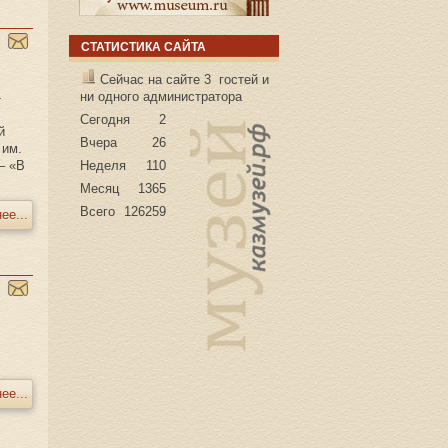
СТАТИСТИКА САЙТА
Сейчас на сайте 3 гостей и
ни одного администратора
-
Сегодня
2
й
Вчера
26
 им.
– «В
Неделя
110
Месяц
1365
Всего
126259
ее...
ее...