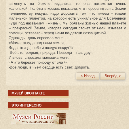
взглянуть на Землю издалека, то она покажется очень
маленькой. Полёты в космос показали, что переселяться с Земли
человечеству некуда, надо дорожить тем, что имеем – нашей
маленькой планетой, на которой есть уникальное для Вселенной
чудо под названием «жизнь». Мы обязаны жизнью нашей планете
– прекрасной Земле, которая сегодня стонет от боли, взывает о
помощи, оставаясь перед нами по-детски беззащитной.
Однажды, дочь спросила меня:
«Мама, откуда под нами земля,
Вода, птицы, небо и воздух вокруг?»
-Всё это, родная, природа. Природа – наш друг.
И вновь, спросила малышка меня:
«А кто бережёт природу от зла?»
-Все люди, в чьем сердце есть свет, доброта.
< Назад
Вперёд >
МУЗЕЙ ВКОНТАКТЕ
ЭТО ИНТЕРЕСНО