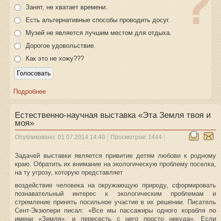
Занят, не хватает времени.
Есть альтернативные способы проводить досуг.
Музей не является лучшим местом для отдыха.
Дорогое удовольствие.
Как это не хожу???
Подробнее
Естественно-научная выставка «Эта Земля твоя и
моя»
Опубликовано: 01.07.2014 14:40
Просмотров: 1444
Задачей выставки является привитие детям любови к родному
краю. Обратить их внимание на экологическую проблему поселка,
на ту угрозу, которую представляет
воздействие человека на окружающую природу, сформировать
познавательный интерес к экологическим проблемам и
стремление принять посильное участие в их решении. Писатель
Сент-Экзюпери писал: «Все мы пассажиры одного корабля по
имени «Земля», и пересесть с него просто некуда». Если