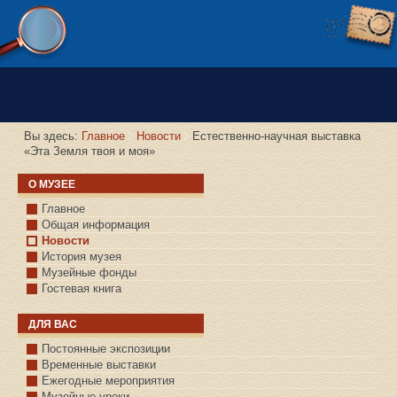
Версия сайта для слабовидящих
Вы здесь:
Главное
Новости
Естественно-научная выставка
«Эта Земля твоя и моя»
О МУЗЕЕ
Главное
Общая информация
Новости
История музея
Музейные фонды
Гостевая книга
ДЛЯ ВАС
Постоянные экспозиции
Временные выставки
Ежегодные мероприятия
Музейные уроки