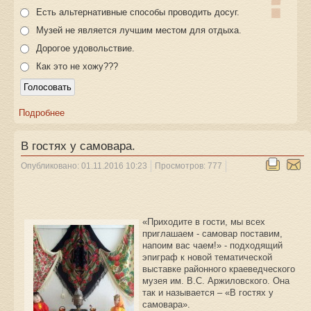
Есть альтернативные способы проводить досуг.
Музей не является лучшим местом для отдыха.
Дорогое удовольствие.
Как это не хожу???
Подробнее
В гостях у самовара.
Опубликовано: 01.11.2016 10:23
Просмотров: 777
«Приходите в гости, мы всех
приглашаем - самовар поставим,
напоим вас чаем!» - подходящий
эпиграф к новой тематической
выставке районного краеведческого
музея им. В.С. Аржиловского. Она
так и называется – «В гостях у
самовара».