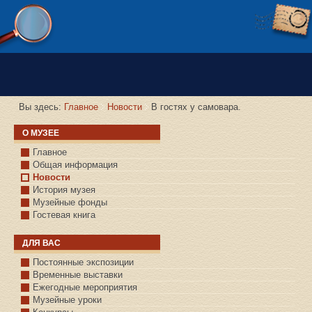
Версия сайта для слабовидящих
Вы здесь:
Главное
Новости
В гостях у самовара.
О МУЗЕЕ
Главное
Общая информация
Новости
История музея
Музейные фонды
Гостевая книга
ДЛЯ ВАС
Постоянные экспозиции
Временные выставки
Ежегодные мероприятия
Музейные уроки