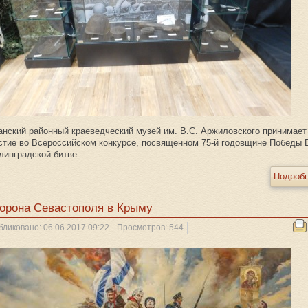
анский районный краеведческий музей им. В.С. Аржиловского принимает
стие во Всероссийском конкурсе, посвященном 75-й годовщине Победы 
линградской битве
Подробн
орона Севастополя в Крыму
бликовано: 06.06.2017 09:22
Просмотров: 544