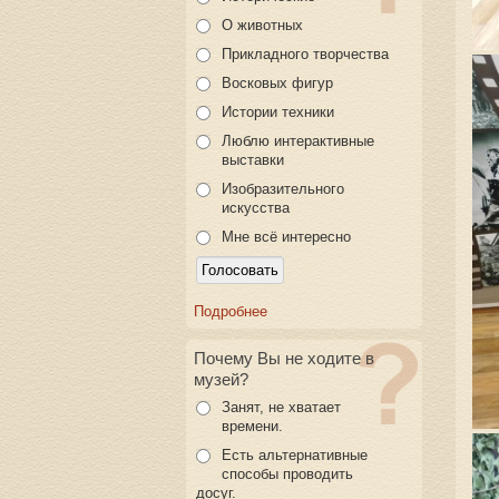
О животных
Прикладного творчества
Восковых фигур
Истории техники
Люблю интерактивные
выставки
Изобразительного
искусства
Мне всё интересно
Подробнее
Почему Вы не ходите в
музей?
Занят, не хватает
времени.
Есть альтернативные
способы проводить
досуг.