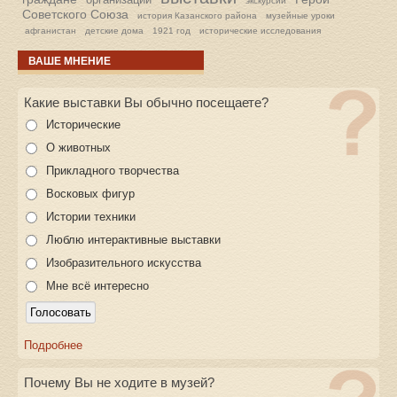
экскурсии
Советского Союза
история Казанского района
музейные уроки
афганистан
детские дома
1921 год
исторические исследования
ВАШЕ МНЕНИЕ
Какие выставки Вы обычно посещаете?
Исторические
О животных
Прикладного творчества
Восковых фигур
Истории техники
Люблю интерактивные выставки
Изобразительного искусства
Мне всё интересно
Подробнее
Почему Вы не ходите в музей?