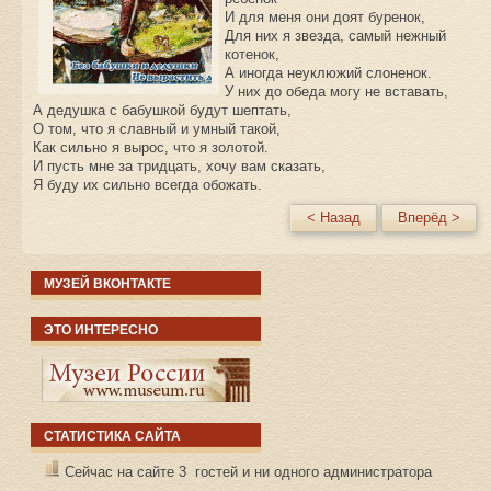
И для меня они доят буренок,
Для них я звезда, самый нежный
котенок,
А иногда неуклюжий слоненок.
У них до обеда могу не вставать,
А дедушка с бабушкой будут шептать,
О том, что я славный и умный такой,
Как сильно я вырос, что я золотой.
И пусть мне за тридцать, хочу вам сказать,
Я буду их сильно всегда обожать.
< Назад
Вперёд >
МУЗЕЙ ВКОНТАКТЕ
ЭТО ИНТЕРЕСНО
СТАТИСТИКА САЙТА
Сейчас на сайте 3 гостей и ни одного администратора