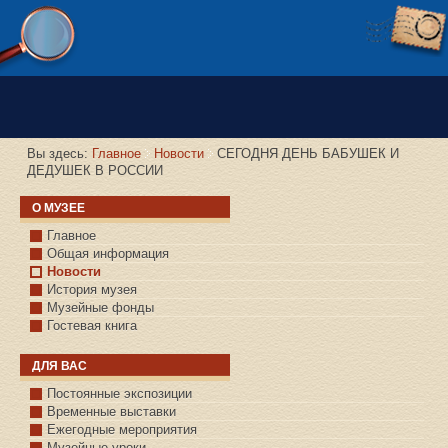
Версия сайта для слабовидящих
Вы здесь:
Главное
Новости
СЕГОДНЯ ДЕНЬ БАБУШЕК И
ДЕДУШЕК В РОССИИ
О МУЗЕЕ
Главное
Общая информация
Новости
История музея
Музейные фонды
Гостевая книга
ДЛЯ ВАС
Постоянные экспозиции
Временные выставки
Ежегодные мероприятия
Музейные уроки