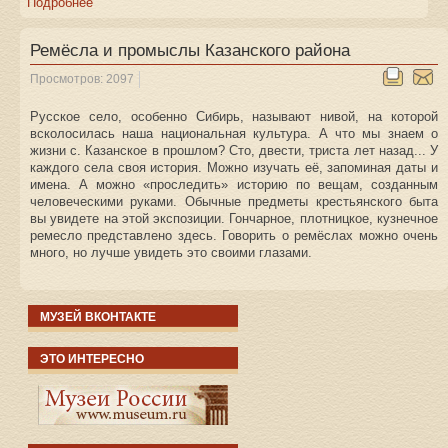
Подробнее
Ремёсла и промыслы Казанского района
Просмотров: 2097
Русское село, особенно Сибирь, называют нивой, на которой
всколосилась наша национальная культура. А что мы знаем о
жизни с. Казанское в прошлом? Сто, двести, триста лет назад... У
каждого села своя история. Можно изучать её, запоминая даты и
имена. А можно «проследить» историю по вещам, созданным
человеческими руками. Обычные предметы крестьянского быта
вы увидете на этой экспозиции. Гончарное, плотницкое, кузнечное
ремесло представлено здесь. Говорить о ремёслах можно очень
много, но лучше увидеть это своими глазами.
МУЗЕЙ ВКОНТАКТЕ
ЭТО ИНТЕРЕСНО