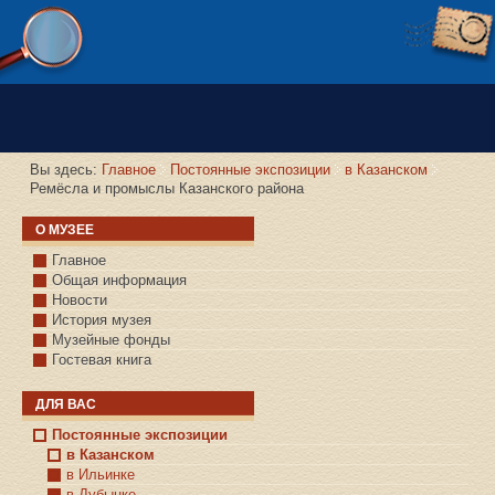
Версия сайта для слабовидящих
Вы здесь:
Главное
Постоянные экспозиции
в Казанском
Ремёсла и промыслы Казанского района
О МУЗЕЕ
Главное
Общая информация
Новости
История музея
Музейные фонды
Гостевая книга
ДЛЯ ВАС
Постоянные экспозиции
в Казанском
в Ильинке
в Дубынке