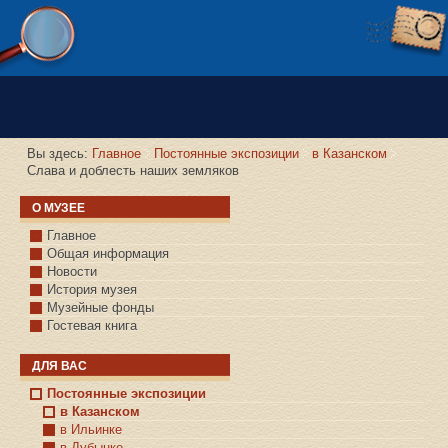
Версия сайта для слабовидящих
Вы здесь:
Главное
Постоянные экспозиции
в Казанском
Слава и доблесть наших земляков
О МУЗЕЕ
Главное
Общая информация
Новости
История музея
Музейные фонды
Гостевая книга
ДЛЯ ВАС
Постоянные экспозиции
в Казанском
в Ильинке
в Дубынке