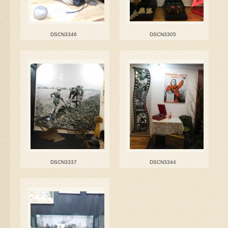
DSCN3346
DSCN3305
DSCN3337
DSCN3344