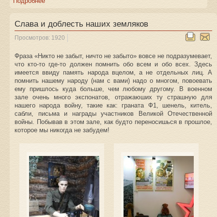
Подробнее
Слава и доблесть наших земляков
Просмотров: 1920
Фраза «Никто не забыт, ничто не забыто» вовсе не подразумевает,
что кто-то где-то должен помнить обо всем и обо всех. Здесь
имеется ввиду память народа вцелом, а не отдельных лиц. А
помнить нашему народу (нам с вами) надо о многом, повоевать
ему пришлось куда больше, чем любому другому. В военном
зале очень много экспонатов, отражаюших ту страшную для
нашего народа войну, такие как: граната Ф1, шенель, китель,
сабли, письма и награды участников Великой Отечественной
войны. Побывав в этом зале, как будто переносишься в прошлое,
которое мы никогда не забудем!