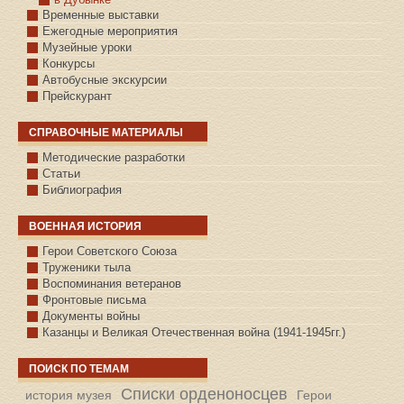
Временные выставки
Ежегодные мероприятия
Музейные уроки
Конкурсы
Автобусные экскурсии
Прейскурант
СПРАВОЧНЫЕ МАТЕРИАЛЫ
Методические разработки
Статьи
Библиография
ВОЕННАЯ ИСТОРИЯ
С.КАЗАНСКОЕ
Герои Советского Союза
Труженики тыла
Воспоминания ветеранов
Фронтовые письма
Документы войны
Казанцы и Великая Отечественная война (1941-1945гг.)
ПОИСК ПО ТЕМАМ
Списки орденоносцев
история музея
Герои