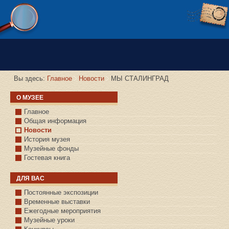
Версия сайта для слабовидящих
Вы здесь:
Главное
Новости
МЫ СТАЛИНГРАД
О МУЗЕЕ
Главное
Общая информация
Новости
История музея
Музейные фонды
Гостевая книга
ДЛЯ ВАС
Постоянные экспозиции
Временные выставки
Ежегодные мероприятия
Музейные уроки