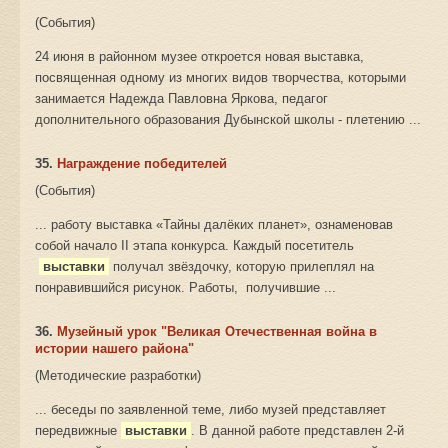
(События)
24 июня в районном музее откроется новая выставка,
посвященная одному из многих видов творчества, которыми
занимается Надежда Павловна Яркова, педагог
дополнительного образования Дубынской школы - плетению ...
35.
Награждение победителей
(События)
... работу выставка «Тайны далёких планет», ознаменовав
собой начало II этапа конкурса. Каждый посетитель
выставки
получал звёздочку, которую прилеплял на
понравившийся рисунок. Работы, получившие ...
36.
Музейный урок "Великая Отечественная война в
истории нашего района"
(Методические разработки)
... беседы по заявленной теме, либо музей представляет
передвижные
выставки
. В данной работе представлен 2-й