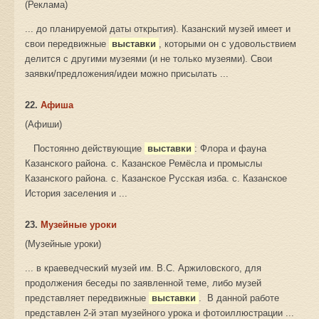
(Реклама)
... до планируемой даты открытия). Казанский музей имеет и
свои передвижные
выставки
, которыми он с удовольствием
делится с другими музеями (и не только музеями). Свои
заявки/предложения/идеи можно присылать ...
22.
Афиша
(Афиши)
Постоянно действующие
выставки
: Флора и фауна
Казанского района. с. Казанское Ремёсла и промыслы
Казанского района. с. Казанское Русская изба. с. Казанское
История заселения и ...
23.
Музейные уроки
(Музейные уроки)
... в краеведческий музей им. В.С. Аржиловского, для
продолжения беседы по заявленной теме, либо музей
представляет передвижные
выставки
. В данной работе
представлен 2-й этап музейного урока и фотоиллюстрации ...