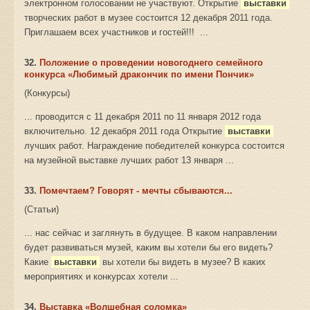
электронном голосовании не участвуют. Открытие
выставки
творческих работ в музее состоится 12 декабря 2011 года.
Приглашаем всех участников и гостей!!! ...
32.
Положение о проведении новогоднего семейного
конкурса «Любимый дракончик по имени Пончик»
(Конкурсы)
... проводится с 11 декабря 2011 по 11 января 2012 года
включительно. 12 декабря 2011 года Открытие
выставки
лучших работ. Награждение победителей конкурса состоится
на музейной выставке лучших работ 13 января ...
33.
Помечтаем? Говорят - мечты сбываются...
(Статьи)
... нас сейчас и заглянуть в будущее. В каком направлении
будет развиваться музей, каким вы хотели бы его видеть?
Какие
выставки
вы хотели бы видеть в музее? В каких
мероприятиях и конкурсах хотели ...
34.
Выставка «Волшебная соломка»