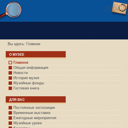
Версия сайта для слабовидящих
Вы здесь:
Главное
О МУЗЕЕ
Главное
Общая информация
Новости
История музея
Музейные фонды
Гостевая книга
ДЛЯ ВАС
Постоянные экспозиции
Временные выставки
Ежегодные мероприятия
Музейные уроки