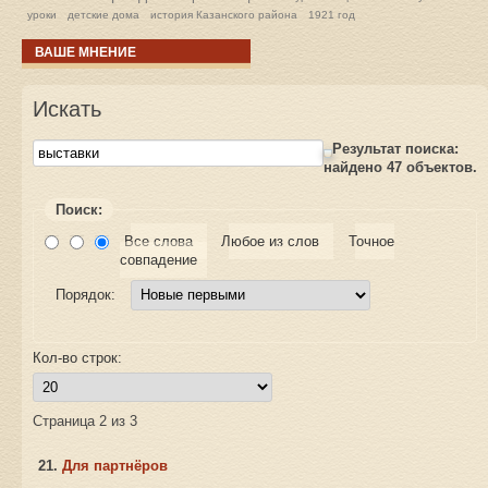
уроки
детские дома
история Казанского района
1921 год
ВАШЕ МНЕНИЕ
Искать
Результат поиска:
найдено
47
объектов.
Поиск:
Все слова
Любое из слов
Точное
совпадение
Порядок:
Кол-во строк:
Страница 2 из 3
21.
Для партнёров