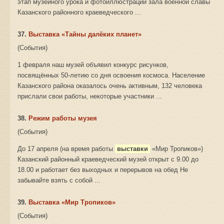
этап музейного урока и фотоиллюстрации зала военной славы
Казанского районного краеведческого ...
37.
Выставка «Тайны далёких планет»
(События)
1 февраля наш музей объявил конкурс рисунков,
посвящённых 50-летию со дня освоения космоса. Население
Казанского района оказалось очень активным, 132 человека
прислали свои работы, некоторые участники ...
38.
Режим работы музея
(События)
До 17 апреля (на время работы
выставки
«Мир Тропиков»)
Казанский районный краеведческий музей открыт с 9.00 до
18.00 и работает без выходных и перерывов на обед Не
забывайте взять с собой ...
39.
Выставка «Мир Тропиков»
(События)