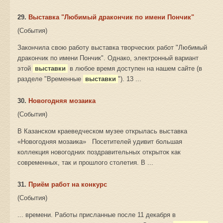
29.
Выставка "Любимый дракончик по имени Пончик"
(События)
Закончила свою работу выставка творческих работ "Любимый
дракончик по имени Пончик". Однако, электронный вариант
этой
выставки
в любое время доступен на нашем сайте (в
разделе "Временные
выставки
"). 13 ...
30.
Новогодняя мозаика
(События)
В Казанском краеведческом музее открылась выставка
«Новогодняя мозаика» Посетителей удивит большая
коллекция новогодних поздравительных открыток как
современных, так и прошлого столетия. В ...
31.
Приём работ на конкурс
(События)
... времени. Работы присланные после 11 декабря в