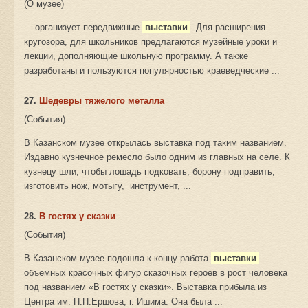
(О музее)
... организует передвижные
выставки
. Для расширения
кругозора, для школьников предлагаются музейные уроки и
лекции, дополняющие школьную программу. А также
разработаны и пользуются популярностью краеведческие ...
27.
Шедевры тяжелого металла
(События)
В Казанском музее открылась выставка под таким названием.
Издавно кузнечное ремесло было одним из главных на селе. К
кузнецу шли, чтобы лошадь подковать, борону подправить,
изготовить нож, мотыгу, инструмент, ...
28.
В гостях у сказки
(События)
В Казанском музее подошла к концу работа
выставки
объемных красочных фигур сказочных героев в рост человека
под названием «В гостях у сказки». Выставка прибыла из
Центра им. П.П.Ершова, г. Ишима. Она была ...