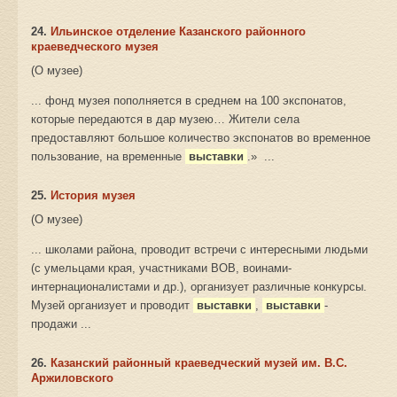
24.
Ильинское отделение Казанского районного
краеведческого музея
(О музее)
... фонд музея пополняется в среднем на 100 экспонатов,
которые передаются в дар музею… Жители села
предоставляют большое количество экспонатов во временное
пользование, на временные
выставки
.» ...
25.
История музея
(О музее)
... школами района, проводит встречи с интересными людьми
(с умельцами края, участниками ВОВ, воинами-
интернационалистами и др.), организует различные конкурсы.
Музей организует и проводит
выставки
,
выставки
-
продажи ...
26.
Казанский районный краеведческий музей им. В.С.
Аржиловского