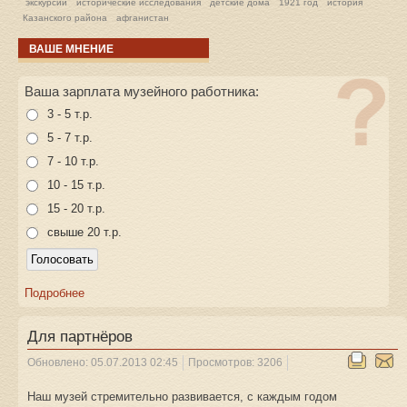
экскурсии
исторические исследования
детские дома
1921 год
история
Казанского района
афганистан
ВАШЕ МНЕНИЕ
Ваша зарплата музейного работника:
3 - 5 т.р.
5 - 7 т.р.
7 - 10 т.р.
10 - 15 т.р.
15 - 20 т.р.
свыше 20 т.р.
Подробнее
Для партнёров
Обновлено: 05.07.2013 02:45
Просмотров: 3206
Наш музей стремительно развивается, с каждым годом