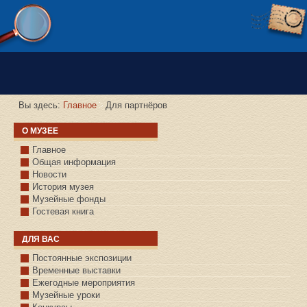
Версия сайта для слабовидящих
Вы здесь:
Главное
Для партнёров
О МУЗЕЕ
Главное
Общая информация
Новости
История музея
Музейные фонды
Гостевая книга
ДЛЯ ВАС
Постоянные экспозиции
Временные выставки
Ежегодные мероприятия
Музейные уроки