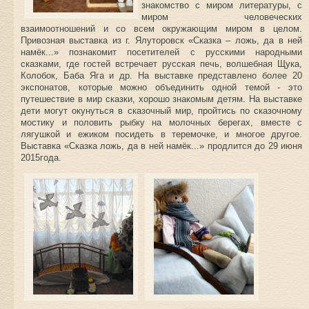
знакомство с миром литературы, с
миром человеческих
взаимоотношений и со всем окружающим миром в целом.
Привозная выставка из г. Ялуторовск «Сказка – ложь, да в ней
намёк...» познакомит посетителей с русскими народными
сказками, где гостей встречает русская печь, волшебная Щука,
Колобок, Баба Яга и др. На выставке представлено более 20
экспонатов, которые можно объединить одной темой - это
путешествие в мир сказки, хорошо знакомым детям. На выставке
дети могут окунуться в сказочный мир, пройтись по сказочному
мостику и половить рыбку на молочных берегах, вместе с
лягушкой и ежиком посидеть в теремочке, и многое другое.
Выставка «Сказка ложь, да в ней намёк...» продлится до 29 июня
2015года.