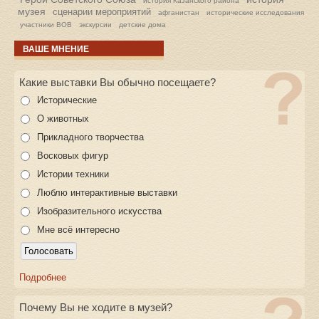
история Казанского района
музея
сценарии мероприятий
афганистан
исторические исследования
участники ВОВ
экскурсии
детские дома
ВАШЕ МНЕНИЕ
Какие выставки Вы обычно посещаете?
Исторические
О животных
Прикладного творчества
Восковых фигур
Истории техники
Люблю интерактивные выставки
Изобразительного искусства
Мне всё интересно
Подробнее
Почему Вы не ходите в музей?