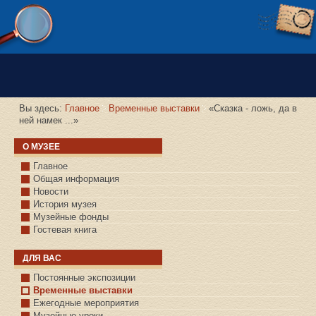
Версия сайта для слабовидящих
Вы здесь:
Главное
Временные выставки
«Сказка - ложь, да в
ней намек ...»
О МУЗЕЕ
Главное
Общая информация
Новости
История музея
Музейные фонды
Гостевая книга
ДЛЯ ВАС
Постоянные экспозиции
Временные выставки
Ежегодные мероприятия
Музейные уроки