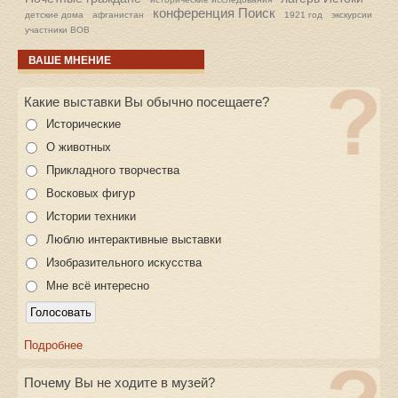
конференция Поиск
детские дома
афганистан
1921 год
экскурсии
участники ВОВ
ВАШЕ МНЕНИЕ
Какие выставки Вы обычно посещаете?
Исторические
О животных
Прикладного творчества
Восковых фигур
Истории техники
Люблю интерактивные выставки
Изобразительного искусства
Мне всё интересно
Подробнее
Почему Вы не ходите в музей?