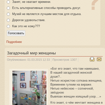
Занят, не хватает времени.
Есть альтернативные способы проводить досуг.
Музей не является лучшим местом для отдыха.
Дорогое удовольствие.
Как это не хожу???
Подробнее
Загадочный мир женщины
Опубликовано: 01.03.2015 12:33
Просмотров: 1307
«Бог его знает, что там намешано,
В нашей загадочной женской
душе?..
Нитью искристою соткана женщина,
Временем гулким на вираже.
Нитью небесною – солнечной,
звёздною
Вывязан женщин изящный узор....»
Кто знает, о чём мечтает женщина в