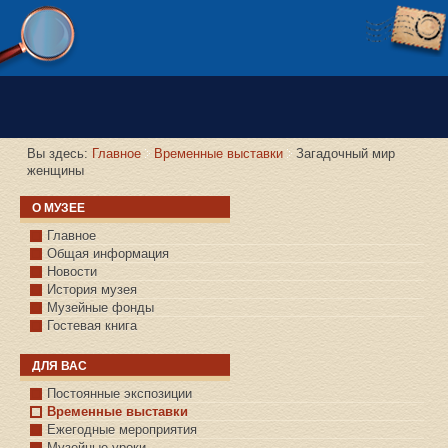
Версия сайта для слабовидящих
Вы здесь:
Главное
Временные выставки
Загадочный мир
женщины
О МУЗЕЕ
Главное
Общая информация
Новости
История музея
Музейные фонды
Гостевая книга
ДЛЯ ВАС
Постоянные экспозиции
Временные выставки
Ежегодные мероприятия
Музейные уроки