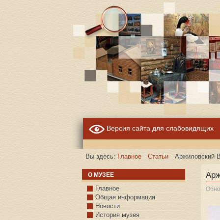
Версия сайта для слабовидящих
Вы здесь:
Главное
Статьи
Аржиловский В
Арж
О МУЗЕЕ
Главное
Обно
Общая информация
Новости
История музея