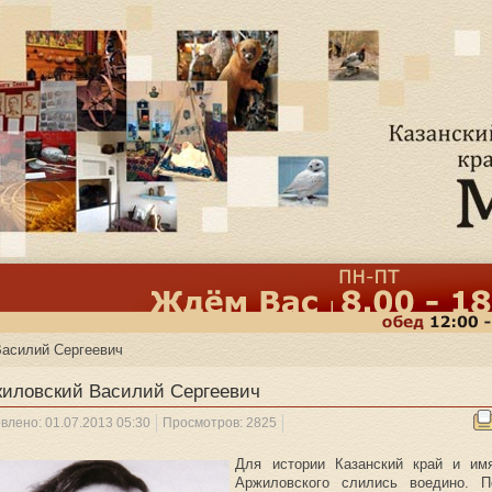
асилий Сергеевич
иловский Василий Сергеевич
влено: 01.07.2013 05:30
Просмотров: 2825
Для истории Казанский край и им
Аржиловского слились воедино. П