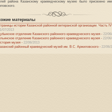
елей района Казанскому краеведческому музею было присвоено им
ловского.
хожие материалы
траницы истории Казанской районной ветеранской организации. Часть IV
1/07/2013
убынское отделение Казанского районного краеведческого музея -
22/06
льинское отделение Казанского районного краеведческого музея -
22/06
стория музея -
22/06/2013
азанский районный краеведческий музей им. В.С. Аржиловского -
22/06/