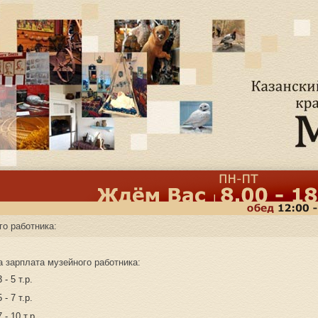
о работника:
 зарплата музейного работника:
3 - 5 т.р.
5 - 7 т.р.
7 - 10 т.р.