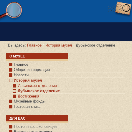
Версия сайта для слабовидящих
Вы здесь:
Главное
История музея
Дубынское отделение
О МУЗЕЕ
Главное
Общая информация
Новости
История музея
Ильинское отделение
Дубынское отделение
Достижения
Музейные фонды
Гостевая книга
ДЛЯ ВАС
Постоянные экспозиции
Временные выставки