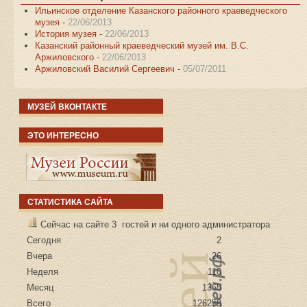
Ильинское отделение Казанского районного краеведческого
музея -
22/06/2013
История музея -
22/06/2013
Казанский районный краеведческий музей им. В.С.
Аржиловского -
22/06/2013
Аржиловский Василий Сергеевич -
05/07/2011
МУЗЕЙ ВКОНТАКТЕ
ЭТО ИНТЕРЕСНО
СТАТИСТИКА САЙТА
Сейчас на сайте 3 гостей и ни одного администратора
Сегодня
2
Вчера
26
Неделя
110
Месяц
1365
Всего
126259