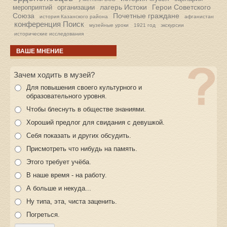
лагерь Истоки
Герои Советского
мероприятий
организации
Союза
Почетные граждане
история Казанского района
афганистан
конференция Поиск
музейные уроки
1921 год
экскурсии
исторические исследования
ВАШЕ МНЕНИЕ
Зачем ходить в музей?
Для повышения своего культурного и
образовательного уровня.
Чтобы блеснуть в обществе знаниями.
Хороший предлог для свидания с девушкой.
Себя показать и других обсудить.
Присмотреть что нибудь на память.
Этого требует учёба.
В наше время - на работу.
А больше и некуда...
Ну типа, эта, чиста заценить.
Погреться.