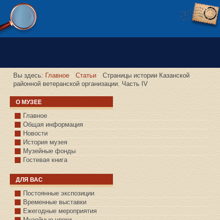
Версия сайта для слабовидящих
Вы здесь:
Главное
Статьи
Страницы истории Казанской
районной ветеранской организации. Часть IV
О МУЗЕЕ
Главное
Общая информация
Новости
История музея
Музейные фонды
Гостевая книга
ДЛЯ ВАС
Постоянные экспозиции
Временные выставки
Ежегодные мероприятия
Музейные уроки