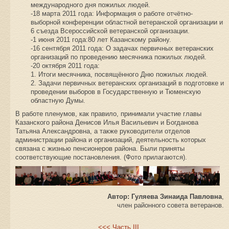
международного дня пожилых людей.
-18 марта 2011 года: Информация о работе отчётно-
выборной конференции областной ветеранской организации и
6 съезда Всероссийской ветеранской организации.
-1 июня 2011 года:80 лет Казанскому району.
-16 сентября 2011 года: О задачах первичных ветеранских
организаций по проведению месячника пожилых людей.
-20 октября 2011 года:
1. Итоги месячника, посвящённого Дню пожилых людей.
2. Задачи первичных ветеранских организаций в подготовке и
проведении выборов в Государственную и Тюменскую
областную Думы.
В работе пленумов, как правило, принимали участие главы
Казанского района Денисов Илья Васильевич и Богданова
Татьяна Александровна, а также руководители отделов
администрации района и организаций, деятельность которых
связана с жизнью пенсионеров района. Были приняты
соответствующие постановления. (Фото прилагаются).
Автор:
Гуляева Зинаида Павловна
,
член районного совета ветеранов.
<<< Часть III