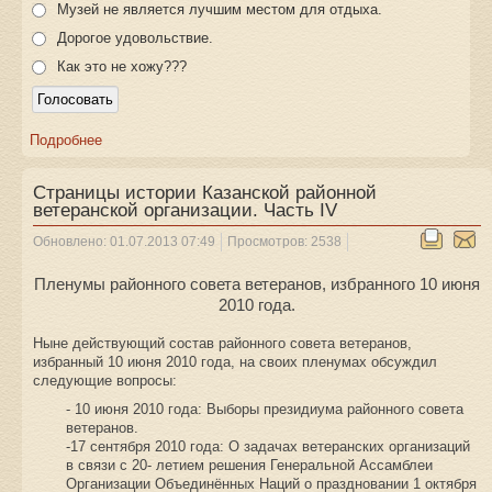
Музей не является лучшим местом для отдыха.
Дорогое удовольствие.
Как это не хожу???
Подробнее
Страницы истории Казанской районной
ветеранской организации. Часть IV
Обновлено: 01.07.2013 07:49
Просмотров: 2538
Пленумы районного совета ветеранов, избранного 10 июня
2010 года.
Ныне действующий состав районного совета ветеранов,
избранный 10 июня 2010 года, на своих пленумах обсуждил
следующие вопросы:
- 10 июня 2010 года: Выборы президиума районного совета
ветеранов.
-17 сентября 2010 года: О задачах ветеранских организаций
в связи с 20- летием решения Генеральной Ассамблеи
Организации Объединённых Наций о праздновании 1 октября