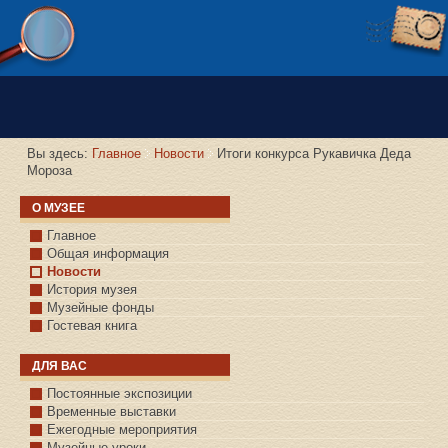
Версия сайта для слабовидящих
Вы здесь:
Главное
Новости
Итоги конкурса Рукавичка Деда
Мороза
О МУЗЕЕ
Главное
Общая информация
Новости
История музея
Музейные фонды
Гостевая книга
ДЛЯ ВАС
Постоянные экспозиции
Временные выставки
Ежегодные мероприятия
Музейные уроки