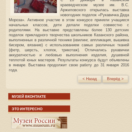
краеведческом музее им. В.С.
Аржиловского открылась выставка
новогодних поделок «Рукавичка Деда
Мороза». Активное участие в этом конкурсе приняли учащиеся
начальных классов, дети делали поделки совместно с
родителями. На выставке представлены более 130 детских
поделок прикладного творчества школьников Казанского района,
выполненных в различной технике (квилинг, аппликация, вышивка
бисером, вязание) с использованием самых различных тканей
(фетр, шерсть, хлопок, трикотаж). Отличались рукавички
аккуратностью и любовью выполнения изделия, душевной
теплотой юных мастеров. Результаты конкурса будут объявлены
в январе. Выставка продолжит свою работу до 31 января 2016
года.
< Назад
Вперёд >
МУЗЕЙ ВКОНТАКТЕ
ЭТО ИНТЕРЕСНО