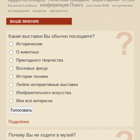
история
конференция Поиск
Казанского района
участники ВОВ
исторические
исследования
экскурсии
афганистан
ВАШЕ МНЕНИЕ
Какие выставки Вы обычно посещаете?
Исторические
О животных
Прикладного творчества
Восковых фигур
Истории техники
Люблю интерактивные выставки
Изобразительного искусства
Мне всё интересно
Подробнее
Почему Вы не ходите в музей?