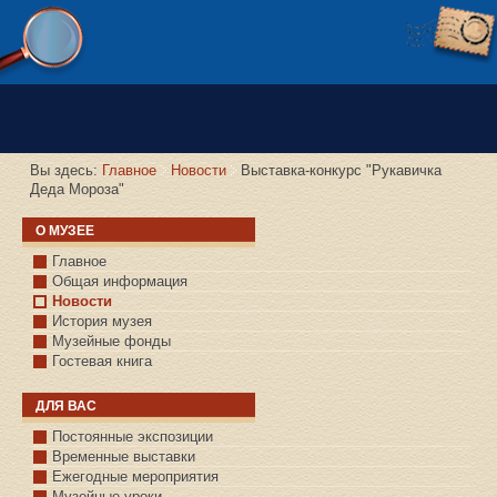
Версия сайта для слабовидящих
Вы здесь:
Главное
Новости
Выставка-конкурс "Рукавичка
Деда Мороза"
О МУЗЕЕ
Главное
Общая информация
Новости
История музея
Музейные фонды
Гостевая книга
ДЛЯ ВАС
Постоянные экспозиции
Временные выставки
Ежегодные мероприятия
Музейные уроки