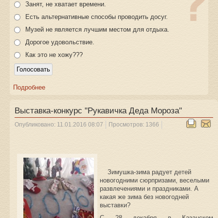
Занят, не хватает времени.
Есть альтернативные способы проводить досуг.
Музей не является лучшим местом для отдыха.
Дорогое удовольствие.
Как это не хожу???
Подробнее
Выставка-конкурс "Рукавичка Деда Мороза"
Опубликовано: 11.01.2016 08:07
Просмотров: 1366
Зимушка-зима радует детей
новогодними сюрпризами, веселыми
развлечениями и праздниками. А
какая же зима без новогодней
выставки?
С 28 декабря в Казанском