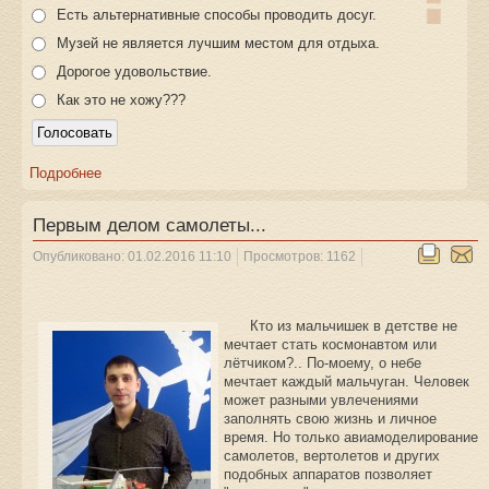
Есть альтернативные способы проводить досуг.
Музей не является лучшим местом для отдыха.
Дорогое удовольствие.
Как это не хожу???
Подробнее
Первым делом самолеты...
Опубликовано: 01.02.2016 11:10
Просмотров: 1162
Кто из мальчишек в детстве не
мечтает стать космонавтом или
лётчиком?.. По-моему, о небе
мечтает каждый мальчуган. Человек
может разными увлечениями
заполнять свою жизнь и личное
время. Но только авиамоделирование
самолетов, вертолетов и других
подобных аппаратов позволяет