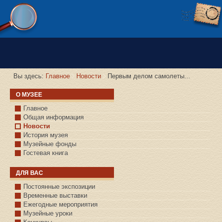
Версия сайта для слабовидящих
Вы здесь:
Главное
Новости
Первым делом самолеты...
О МУЗЕЕ
Главное
Общая информация
Новости
История музея
Музейные фонды
Гостевая книга
ДЛЯ ВАС
Постоянные экспозиции
Временные выставки
Ежегодные мероприятия
Музейные уроки