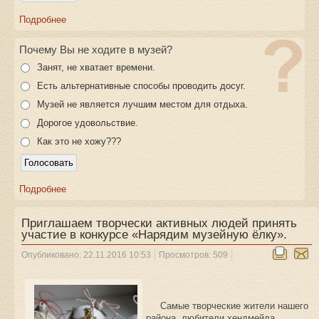
Подробнее
Почему Вы не ходите в музей?
Занят, не хватает времени.
Есть альтернативные способы проводить досуг.
Музей не является лучшим местом для отдыха.
Дорогое удовольствие.
Как это не хожу???
Подробнее
Приглашаем творчески активных людей принять
участие в конкурсе «Нарядим музейную ёлку».
Опубликовано: 22.11.2016 10:53
Просмотров: 509
Самые творческие жители нашего
района, любители хендмейда,