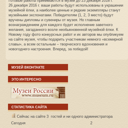
Готовые работы принимаются в музей до 23 декабря 2016 г.
26 декабря 2016 г. ваши работы будут использованы в украшении
музейной ёлки, а наиболее ценные и редкие экземпляры станут
музейными экспонатами. Победителям (1, 2, 3 место) будут
вручены дипломы и сувениры от музея. Но главным
вознаграждением для каждого будет исполнение заветного
желания, загаданного возле необыкновенной музейной ёлки. К
Новому году фото конкурсных работ и их авторов мы опубликуем
на сайте музея, чтобы подарить участникам немного «всемирной
славы», а всем остальным – творческого вдохновения и
новогоднего настроения. Вперед, за победой!
МУЗЕЙ ВКОНТАКТЕ
ЭТО ИНТЕРЕСНО
СТАТИСТИКА САЙТА
Сейчас на сайте 3 гостей и ни одного администратора
Сегодня
2