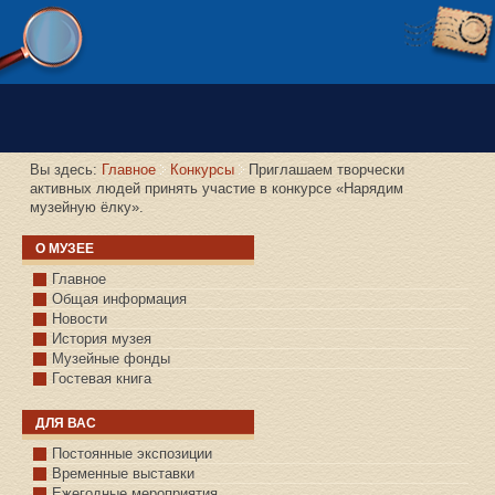
Версия сайта для слабовидящих
Вы здесь:
Главное
Конкурсы
Приглашаем творчески
активных людей принять участие в конкурсе «Нарядим
музейную ёлку».
О МУЗЕЕ
Главное
Общая информация
Новости
История музея
Музейные фонды
Гостевая книга
ДЛЯ ВАС
Постоянные экспозиции
Временные выставки
Ежегодные мероприятия