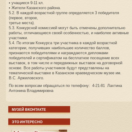
• учащиеся 9-11 кл.
• Жители Казанского района.
5.2. В каждой возрастной группе определяется 3 победителя
(первое, второе,
третье места).
5.3. Конкурсной комиссией могут быть отмечены дополнительно
работы, отличающиеся своей особенностью, и наиболее активные
участники.
5.4. По итогам Конкурса три участника в каждой возрастной
категории, получивших наибольшее количество баллов,
признаются победителями и награждаются дипломами
победителей и сертификатом на бесплатное посещение всех
выставок, в том числе и передвижных выставок на договорной
основе. Все работы участников будут представлены на
тематической выставке в Казанском краеведческом музее им.
В.С. Аржиловского.
По всем вопросам обращаться по телефону: 4-21-81 Лахтина
Антонина Владимировна
МУЗЕЙ ВКОНТАКТЕ
ЭТО ИНТЕРЕСНО