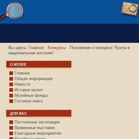
Версия сайта для слабовидящих
Вы здесь:
Главное
Конкурсы
Положение о конкурсе "Кукла в
национальном костюме"
О МУЗЕЕ
Главное
Общая информация
Новости
История музея
Музейные фонды
Гостевая книга
ДЛЯ ВАС
Постоянные экспозиции
Временные выставки
Ежегодные мероприятия
Музейные уроки