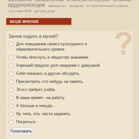
исторические исследования
орденоносцев
афганистан
экскурсии
история Казанского района
участники ВОВ
детские дома
ВАШЕ МНЕНИЕ
Зачем ходить в музей?
Для повышения своего культурного и
образовательного уровня.
Чтобы блеснуть в обществе знаниями.
Хороший предлог для свидания с девушкой.
Себя показать и других обсудить.
Присмотреть что нибудь на память.
Этого требует учёба.
В наше время - на работу.
А больше и некуда...
Ну типа, эта, чиста заценить.
Погреться.