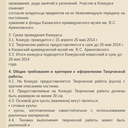
проживания, рода занятий и увлечений. Участие в Конкурсе
означает
согласие владельца предметов на их безвозмездную передачу на
постоянное
хранение в фонды Казанского краеведческого музея им. В.С.
Аржиловского.
3. Сроки проведения Конкурса.
3.1. Конкурс проводится с 15 апреля 26 мая 2014 г.
3.2. Творческие работы предоставляются в срок до 26 мая 2014 г.
в Казанский краеведческий музей им. В.С. Аржиловского.
3.3. Итоги конкурса подводятся Конкурсной комиссией в срок до
28 мая 2014
года.
4. Общие требования и критерии к оформлению Творческой
работы.
4.1. На Конкурс предоставляется Творческая работа (кукла) с
кратким описанием костюма.
4.2. Предоставляемые на Конкурс Творческие работы должны
быть размером не менее 30 см.
4.3. Основой для куклы (манекена) могут являться:
• готовые куклы;
• куклы, изготовленные самостоятельно с использованием
различных материалов.
4.4. Техника выполнения творческой работы может быть
различной и