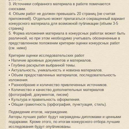
3. Источники собранного материала в работе помечаются
сносками.
4. Объем работ не должен превышать 20 страниц (не считая
приложений). Отдельно может прилагаться сокращенный вариант
конкурсного материала для возможной публикации (объем 3-5
страниц)
5. Форма изложения материала в конкурсных работах может быть
различной, но при этом необходимо учитывать обозначенные в
представленном положении критерии оценки конкурсных работ
(см. ниже)
Критерии оценки исследовательских работ
• Наличие архивных документов и материалов.
• Глубина раскрытия выбранной темы.
• Актуальность, уникальность и новизна материалов.
• Объем предоставленных материалов, последовательность
изложения.
• Разнообразие и количество привлеченных источников.
• Количество и качество дополнительных материалов
(фотографий, документов, писем)
• Культура и правильность оформления.
• Общая грамотность (орфография, пунктуация, стиль).
Подведение итогов, награждение.
Авторы лучших работ будут награждены дипломами и ценными
подарками. Кроме этого, по итогам конкурсного отбора лучшие
исследования будут опубликованы.