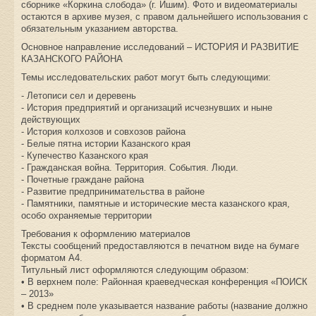
сборнике «Коркина слобода» (г. Ишим). Фото и видеоматериалы
остаются в архиве музея, с правом дальнейшего использования с
обязательным указанием авторства.
Основное направление исследований – ИСТОРИЯ И РАЗВИТИЕ
КАЗАНСКОГО РАЙОНА
Темы исследовательских работ могут быть следующими:
- Летописи сел и деревень
- История предприятий и организаций исчезнувших и ныне
действующих
- История колхозов и совхозов района
- Белые пятна истории Казанского края
- Купечество Казанского края
- Гражданская война. Территория. События. Люди.
- Почетные граждане района
- Развитие предпринимательства в районе
- Памятники, памятные и исторические места казанского края,
особо охраняемые территории
Требования к оформлению материалов
Тексты сообщений предоставляются в печатном виде на бумаге
форматом А4.
Титульный лист оформляются следующим образом:
• В верхнем поле: Районная краеведческая конференция «ПОИСК
– 2013»
• В среднем поле указывается название работы (название должно