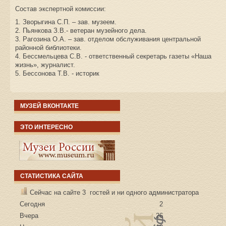
Состав экспертной комиссии:
1. Зворыгина С.П. – зав. музеем.
2. Пьянкова З.В.- ветеран музейного дела.
3. Рагозина О.А. – зав. отделом обслуживания центральной
районной библиотеки.
4. Бессмельцева С.В. - ответственный секретарь газеты «Наша
жизнь», журналист.
5. Бессонова Т.В. - историк
МУЗЕЙ ВКОНТАКТЕ
ЭТО ИНТЕРЕСНО
СТАТИСТИКА САЙТА
Сейчас на сайте 3 гостей и ни одного администратора
Сегодня
2
Вчера
26