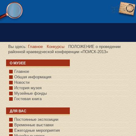
Версия сайта для слабовидящих
Вы здесь:
Главное
Конкурсы
ПОЛОЖЕНИЕ о проведении
районной краеведческой конференции «ПОИСК-2013»
О МУЗЕЕ
Главное
Общая информация
Новости
История музея
Музейные фонды
Гостевая книга
ДЛЯ ВАС
Постоянные экспозиции
Временные выставки
Ежегодные мероприятия
Музейные уроки