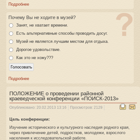
Подробнее
Почему Вы не ходите в музей?
Занят, не хватает времени.
Есть альтернативные способы проводить досуг.
Музей не является лучшим местом для отдыха.
Дорогое удовольствие.
Как это не хожу???
Подробнее
ПОЛОЖЕНИЕ о проведении районной
краеведческой конференции «ПОИСК-2013»
Опубликовано: 20.02.2013 13:16
Просмотров: 2129
Цель конференции:
Изучение исторического и культурного наследия родного края,
через привлечение детей, подростков, молодежи, взрослого
населения к исследовательской работе.