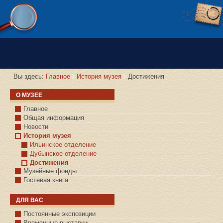
Версия сайта для слабовидящих
Вы здесь:
Главное
История музея
Достижения
О МУЗЕЕ
Главное
Общая информация
Новости
История музея
Ильинское отделение
Дубынское отделение
Достижения
Музейные фонды
Гостевая книга
ДЛЯ ВАС
Постоянные экспозиции
Временные выставки