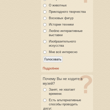
О животных
Прикладного творчества
Восковых фигур
Истории техники
Люблю интерактивные
выставки
Изобразительного
искусства
Мне всё интересно
Подробнее
Почему Вы не ходите в
музей?
Занят, не хватает
времени.
Есть альтернативные
способы проводить
досуг.