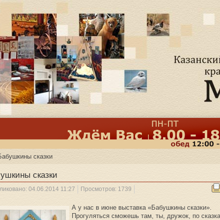
Бабушкины сказки
ушкины сказки
ликовано: 04.06.2014 11:27
Просмотров: 1739
А у нас в июне выставка «Бабушкины сказки».
Прогуляться сможешь там, ты, дружок, по сказк