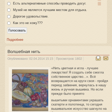
Есть альтернативные способы проводить досуг.
Музей не является лучшим местом для отдыха.
Дорогое удовольствие.
Как это не хожу???
Подробнее
Волшебная нить
Опубликовано: 02.04.2014 15:15
Просмотров: 1802
«Нить цветная и игла - лучшее
лекарство! Я создать себе смогла
собственное царство...». Всё
возвращается на круги своя - пройдя
период забвения, вернулась в нашу
жизнь и ручная вышивка. Но если
прежде было принято
вышитыми орнаментами украшать
скатерти и полотенца, то сегодня
вышивальное искусство шагнуло на