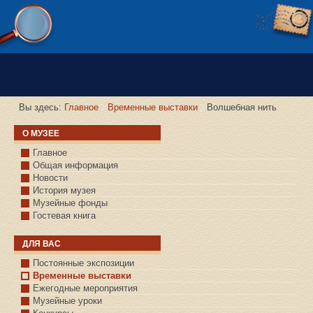
Версия сайта для слабовидящих
Вы здесь:
Главное
Временные выставки
Волшебная нить
О МУЗЕЕ
Главное
Общая информация
Новости
История музея
Музейные фонды
Гостевая книга
ДЛЯ ВАС
Постоянные экспозиции
Временные выставки
Ежегодные мероприятия
Музейные уроки