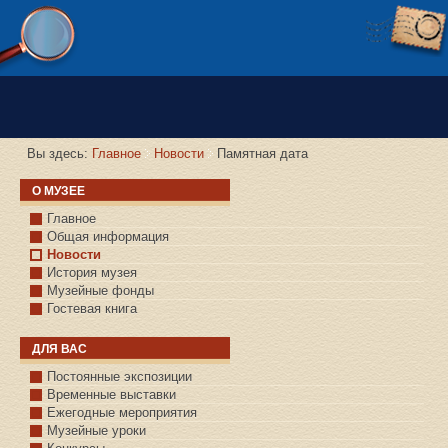
Версия сайта для слабовидящих
Вы здесь:
Главное
Новости
Памятная дата
О МУЗЕЕ
Главное
Общая информация
Новости
История музея
Музейные фонды
Гостевая книга
ДЛЯ ВАС
Постоянные экспозиции
Временные выставки
Ежегодные мероприятия
Музейные уроки