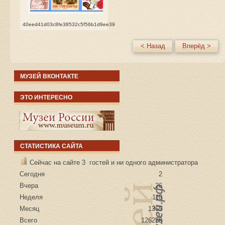
40eed41d03c8fe38532c5f56b1d9ee39
< Назад
Вперёд >
МУЗЕЙ ВКОНТАКТЕ
ЭТО ИНТЕРЕСНО
СТАТИСТИКА САЙТА
Сейчас на сайте 3 гостей и ни одного администратора
Сегодня
2
Вчера
26
Неделя
110
Месяц
1365
Всего
126259