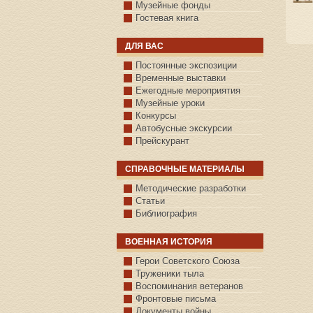
Музейные фонды
Гостевая книга
ДЛЯ ВАС
Постоянные экспозиции
Временные выставки
Ежегодные мероприятия
Музейные уроки
Конкурсы
Автобусные экскурсии
Прейскурант
СПРАВОЧНЫЕ МАТЕРИАЛЫ
Методические разработки
Статьи
Библиография
ВОЕННАЯ ИСТОРИЯ
С.КАЗАНСКОЕ
Герои Советского Союза
Труженики тыла
Воспоминания ветеранов
Фронтовые письма
Документы войны