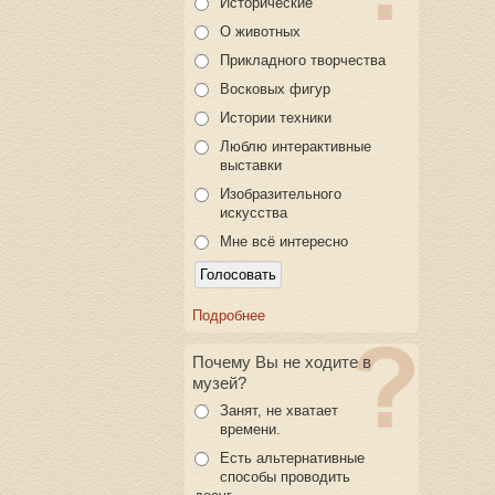
Исторические
О животных
Прикладного творчества
Восковых фигур
Истории техники
Люблю интерактивные
выставки
Изобразительного
искусства
Мне всё интересно
Подробнее
Почему Вы не ходите в
музей?
Занят, не хватает
времени.
Есть альтернативные
способы проводить