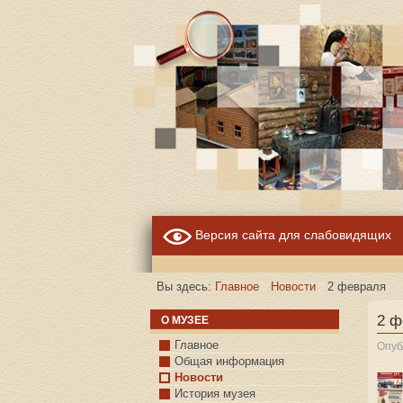
Версия сайта для слабовидящих
Вы здесь:
Главное
Новости
2 февраля
2 ф
О МУЗЕЕ
Главное
Опуб
Общая информация
Новости
История музея