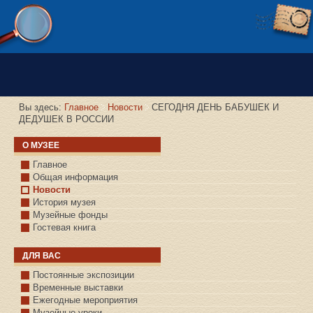
Версия сайта для слабовидящих
Вы здесь:
Главное
Новости
СЕГОДНЯ ДЕНЬ БАБУШЕК И
ДЕДУШЕК В РОССИИ
О МУЗЕЕ
Главное
Общая информация
Новости
История музея
Музейные фонды
Гостевая книга
ДЛЯ ВАС
Постоянные экспозиции
Временные выставки
Ежегодные мероприятия
Музейные уроки