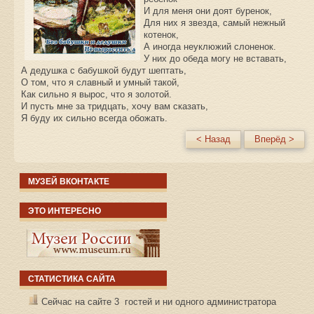
И для меня они доят буренок,
Для них я звезда, самый нежный
котенок,
А иногда неуклюжий слоненок.
У них до обеда могу не вставать,
А дедушка с бабушкой будут шептать,
О том, что я славный и умный такой,
Как сильно я вырос, что я золотой.
И пусть мне за тридцать, хочу вам сказать,
Я буду их сильно всегда обожать.
< Назад
Вперёд >
МУЗЕЙ ВКОНТАКТЕ
ЭТО ИНТЕРЕСНО
СТАТИСТИКА САЙТА
Сейчас на сайте 3 гостей и ни одного администратора