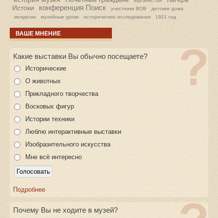
афганистан
конференция Поиск
Истоки
участники ВОВ
детские дома
экскурсии
музейные уроки
исторические исследования
1921 год
ВАШЕ МНЕНИЕ
Какие выставки Вы обычно посещаете?
Исторические
О животных
Прикладного творчества
Восковых фигур
Истории техники
Люблю интерактивные выставки
Изобразительного искусства
Мне всё интересно
Подробнее
Почему Вы не ходите в музей?