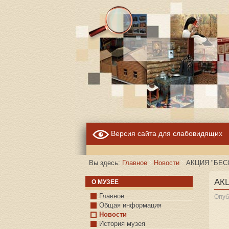
Версия сайта для слабовидящих
Вы здесь:
Главное
Новости
АКЦИЯ "БЕ
АК
О МУЗЕЕ
Главное
Опуб
Общая информация
Новости
История музея