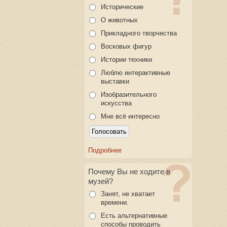
Исторические
О животных
Прикладного творчества
Восковых фигур
Истории техники
Люблю интерактивные
выставки
Изобразительного
искусства
Мне всё интересно
Подробнее
Почему Вы не ходите в
музей?
Занят, не хватает
времени.
Есть альтернативные
способы проводить