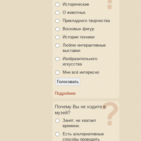
Исторические
О животных
Прикладного творчества
Восковых фигур
Истории техники
Люблю интерактивные
выставки
Изобразительного
искусства
Мне всё интересно
Подробнее
Почему Вы не ходите в
музей?
Занят, не хватает
времени.
Есть альтернативные
способы проводить