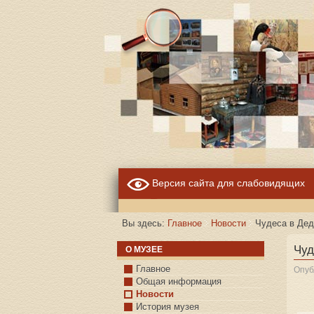
Версия сайта для слабовидящих
Вы здесь:
Главное
Новости
Чудеса в Дед
Чуд
О МУЗЕЕ
Главное
Опуб
Общая информация
Новости
История музея