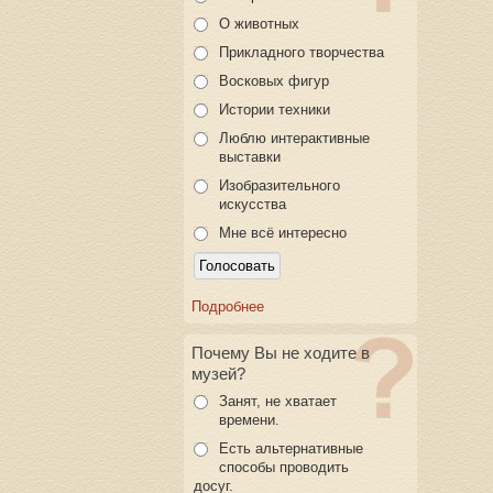
О животных
Прикладного творчества
Восковых фигур
Истории техники
Люблю интерактивные
выставки
Изобразительного
искусства
Мне всё интересно
Подробнее
Почему Вы не ходите в
музей?
Занят, не хватает
времени.
Есть альтернативные
способы проводить
досуг.