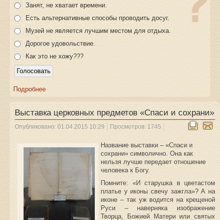
Занят, не хватает времени.
Есть альтернативные способы проводить досуг.
Музей не является лучшим местом для отдыха.
Дорогое удовольствие.
Как это не хожу???
Подробнее
Выставка церковных предметов «Спаси и сохрани»
Опубликовано: 01.04.2015 10:29
Просмотров: 1745
Название выставки – «Спаси и
сохрани» символично. Она как
нельзя лучше передает отношение
человека к Богу.
Помните: «И старушка в цветастом
платье у иконы свечу зажгла»? А на
иконе – так уж водится на крещеной
Руси – наверняка изображение
Творца, Божией Матери или святых