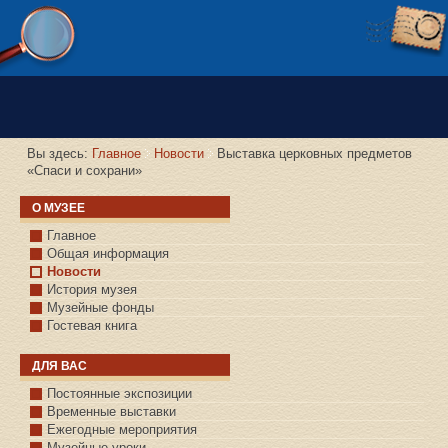
Версия сайта для слабовидящих
Вы здесь:
Главное
Новости
Выставка церковных предметов
«Спаси и сохрани»
О МУЗЕЕ
Главное
Общая информация
Новости
История музея
Музейные фонды
Гостевая книга
ДЛЯ ВАС
Постоянные экспозиции
Временные выставки
Ежегодные мероприятия
Музейные уроки