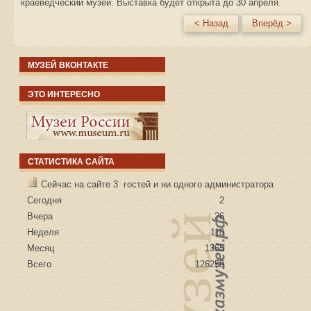
краеведческий музей. Выставка будет открыта до 30 апреля.
< Назад
Вперёд >
МУЗЕЙ ВКОНТАКТЕ
ЭТО ИНТЕРЕСНО
СТАТИСТИКА САЙТА
Сейчас на сайте 3 гостей и ни одного администратора
Сегодня
2
Вчера
26
Неделя
110
Месяц
1365
Всего
126259