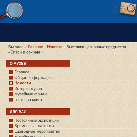
Версия сайта для слабовидящих
Вы здесь:
Главное
Новости
Выставка церковных предметов
«Спаси и сохрани»
О МУЗЕЕ
Главное
Общая информация
Новости
История музея
Музейные фонды
Гостевая книга
ДЛЯ ВАС
Постоянные экспозиции
Временные выставки
Ежегодные мероприятия
Музейные уроки