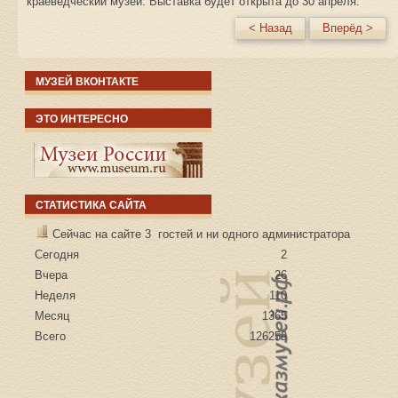
краеведческий музей. Выставка будет открыта до 30 апреля.
< Назад
Вперёд >
МУЗЕЙ ВКОНТАКТЕ
ЭТО ИНТЕРЕСНО
СТАТИСТИКА САЙТА
Сейчас на сайте 3 гостей и ни одного администратора
Сегодня
2
Вчера
26
Неделя
110
Месяц
1365
Всего
126259