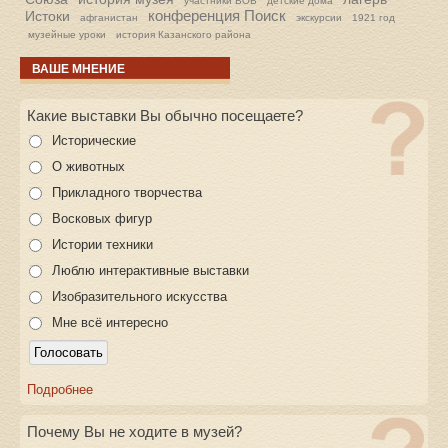
участники ВОВ
детские дома
конференция Поиск
Истоки
афганистан
экскурсии
1921 год
музейные уроки
история Казанского района
ВАШЕ МНЕНИЕ
Какие выставки Вы обычно посещаете?
Исторические
О животных
Прикладного творчества
Восковых фигур
Истории техники
Люблю интерактивные выставки
Изобразительного искусства
Мне всё интересно
Подробнее
Почему Вы не ходите в музей?