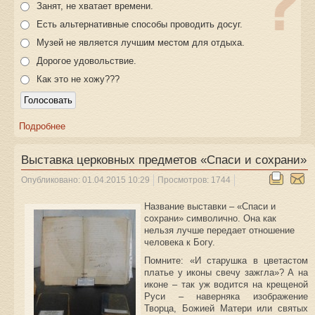
Занят, не хватает времени.
Есть альтернативные способы проводить досуг.
Музей не является лучшим местом для отдыха.
Дорогое удовольствие.
Как это не хожу???
Подробнее
Выставка церковных предметов «Спаси и сохрани»
Опубликовано: 01.04.2015 10:29
Просмотров: 1744
Название выставки – «Спаси и
сохрани» символично. Она как
нельзя лучше передает отношение
человека к Богу.
Помните: «И старушка в цветастом
платье у иконы свечу зажгла»? А на
иконе – так уж водится на крещеной
Руси – наверняка изображение
Творца, Божией Матери или святых