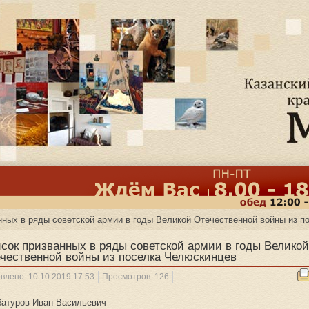
нных в ряды советской армии в годы Великой Отечественной войны из 
сок призванных в ряды советской армии в годы Велико
чественной войны из поселка Челюскинцев
влено: 10.10.2019 17:53
Просмотров: 126
батуров Иван Васильевич