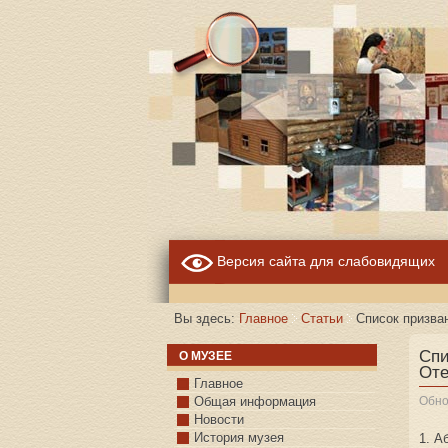
Версия сайта для слабовидящих
Вы здесь:
Главное
Статьи
Список призва
Спи
О МУЗЕЕ
Оте
Главное
Общая информация
Обно
Новости
История музея
1. А