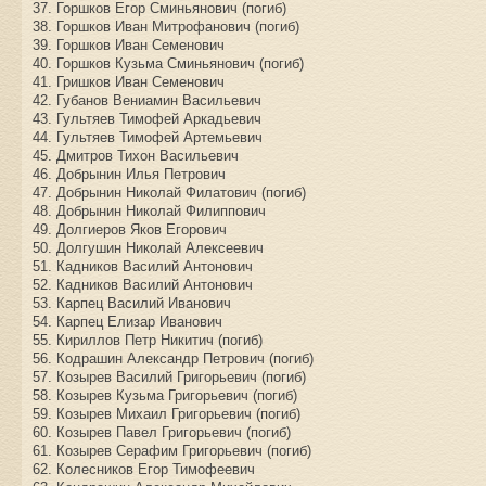
37. Горшков Егор Сминьянович (погиб)
38. Горшков Иван Митрофанович (погиб)
39. Горшков Иван Семенович
40. Горшков Кузьма Сминьянович (погиб)
41. Гришков Иван Семенович
42. Губанов Вениамин Васильевич
43. Гультяев Тимофей Аркадьевич
44. Гультяев Тимофей Артемьевич
45. Дмитров Тихон Васильевич
46. Добрынин Илья Петрович
47. Добрынин Николай Филатович (погиб)
48. Добрынин Николай Филиппович
49. Долгиеров Яков Егорович
50. Долгушин Николай Алексеевич
51. Кадников Василий Антонович
52. Кадников Василий Антонович
53. Карпец Василий Иванович
54. Карпец Елизар Иванович
55. Кириллов Петр Никитич (погиб)
56. Кодрашин Александр Петрович (погиб)
57. Козырев Василий Григорьевич (погиб)
58. Козырев Кузьма Григорьевич (погиб)
59. Козырев Михаил Григорьевич (погиб)
60. Козырев Павел Григорьевич (погиб)
61. Козырев Серафим Григорьевич (погиб)
62. Колесников Егор Тимофеевич