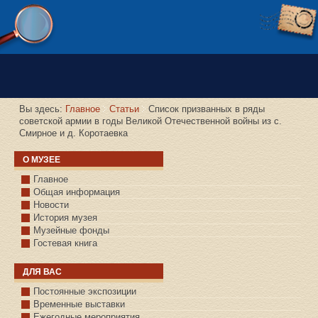
Версия сайта для слабовидящих
Вы здесь:
Главное
Статьи
Список призванных в ряды
советской армии в годы Великой Отечественной войны из с.
Смирное и д. Коротаевка
О МУЗЕЕ
Главное
Общая информация
Новости
История музея
Музейные фонды
Гостевая книга
ДЛЯ ВАС
Постоянные экспозиции
Временные выставки
Ежегодные мероприятия