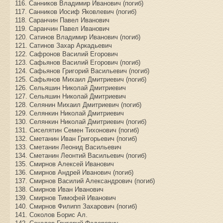
116. Санников Владимир Иванович (погиб)
117. Санников Иосиф Яковлевич (погиб)
118. Саранчин Павел Иванович
119. Саранчин Павел Иванович
120. Сатинов Владимир Иванович (погиб)
121. Сатинов Захар Аркадьевич
122. Сафронов Василий Егорович
123. Сафьянов Василий Егорович (погиб)
124. Сафьянов Григорий Васильевич (погиб)
125. Сафьянов Михаил Дмитриевич (погиб)
126. Сельяшин Николай Дмитриевич
127. Сельяшин Николай Дмитриевич
128. Селянин Михаил Дмитриевич (погиб)
129. Селянкин Николай Дмитриевич
130. Селянкин Николай Дмитриевич (погиб)
131. Сиселятин Семен Тихонович (погиб)
132. Сметанин Иван Григорьевич (погиб)
133. Сметанин Леонид Васильевич
134. Сметанин Леонтий Васильевич (погиб)
135. Смирнов Алексей Иванович
136. Смирнов Андрей Иванович (погиб)
137. Смирнов Василий Александрович (погиб)
138. Смирнов Иван Иванович
139. Смирнов Тимофей Иванович
140. Смирнов Филипп Захарович (погиб)
141. Соколов Борис Ал.