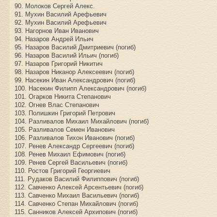
90. Молоков Сергей Алекс.
91. Мухин Василий Арефьевич
92. Мухин Василий Арефьевич
93. Нагорнов Иван Иванович
94. Назаров Андрей Ильич
95. Назаров Василий Дмитриевич (погиб)
96. Назаров Василий Ильич (погиб)
97. Назаров Григорий Никитич
98. Назаров Никанор Алексеевич (погиб)
99. Насекин Иван Александрович (погиб)
100. Насекин Филипп Александрович (погиб)
101. Огарков Никита Степанович
102. Огнев Влас Степанович
103. Полишкин Григорий Петрович
104. Разливалов Михаил Михайлович (погиб)
105. Разливалов Семен Иванович
106. Разливалов Тихон Иванович (погиб)
107. Ренев Александр Сергеевич (погиб)
108. Ренев Михаил Ефимович (погиб)
109. Ренев Сергей Васильевич (погиб)
110. Ростов Григорий Георгиевич
111. Рудаков Василий Филиппович (погиб)
112. Савченко Алексей Арсентьевич (погиб)
113. Савченко Михаил Васильевич (погиб)
114. Савченко Степан Михайлович (погиб)
115. Санников Алексей Архипович (погиб)