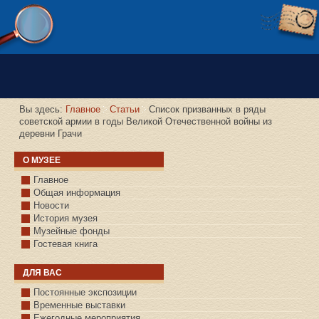
Версия сайта для слабовидящих
Вы здесь:
Главное
Статьи
Список призванных в ряды
советской армии в годы Великой Отечественной войны из
деревни Грачи
О МУЗЕЕ
Главное
Общая информация
Новости
История музея
Музейные фонды
Гостевая книга
ДЛЯ ВАС
Постоянные экспозиции
Временные выставки
Ежегодные мероприятия