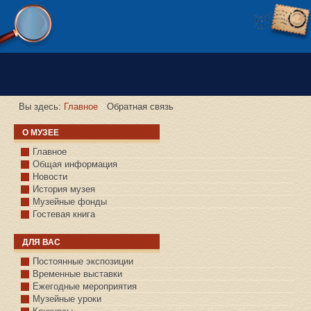
Версия сайта для слабовидящих
Вы здесь:
Главное
Обратная связь
О МУЗЕЕ
Главное
Общая информация
Новости
История музея
Музейные фонды
Гостевая книга
ДЛЯ ВАС
Постоянные экспозиции
Временные выставки
Ежегодные мероприятия
Музейные уроки