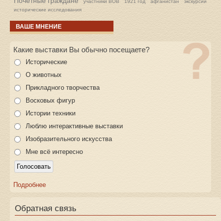
Почетные граждане
участники ВОВ
1921 год
афганистан
экскурсии
исторические исследования
ВАШЕ МНЕНИЕ
Какие выставки Вы обычно посещаете?
Исторические
О животных
Прикладного творчества
Восковых фигур
Истории техники
Люблю интерактивные выставки
Изобразительного искусства
Мне всё интересно
Подробнее
Обратная связь