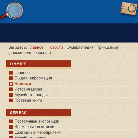
Версия сайта для слабовидящих
Вы здесь:
Главное
Новости
Энциклопедия "Приишимье"
(списки орденоносцев)
О МУЗЕЕ
Главное
Общая информация
Новости
История музея
Музейные фонды
Гостевая книга
ДЛЯ ВАС
Постоянные экспозиции
Временные выставки
Ежегодные мероприятия
Музейные уроки