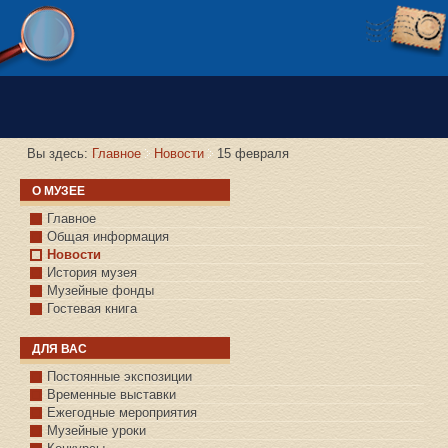
Версия сайта для слабовидящих
Вы здесь:
Главное
Новости
15 февраля
О МУЗЕЕ
Главное
Общая информация
Новости
История музея
Музейные фонды
Гостевая книга
ДЛЯ ВАС
Постоянные экспозиции
Временные выставки
Ежегодные мероприятия
Музейные уроки