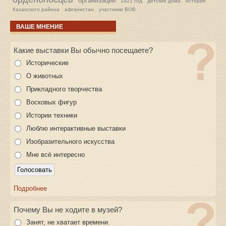
организации
1921 год
детские дома
история
Казанского района
афганистан
участники ВОВ
ВАШЕ МНЕНИЕ
Какие выставки Вы обычно посещаете?
Исторические
О животных
Прикладного творчества
Восковых фигур
Истории техники
Люблю интерактивные выставки
Изобразительного искусства
Мне всё интересно
Подробнее
Почему Вы не ходите в музей?
Занят, не хватает времени.