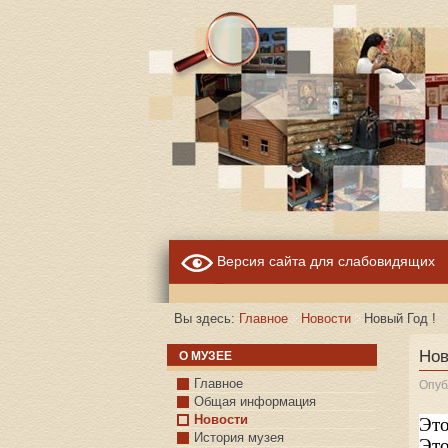
Версия сайта для слабовидящих
Вы здесь:
Главное
Новости
Новый Год !
Нов
О МУЗЕЕ
Главное
Опуб
Общая информация
Новости
Это
История музея
Это