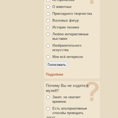
О животных
Прикладного творчества
Восковых фигур
Истории техники
Люблю интерактивные
выставки
Изобразительного
искусства
Мне всё интересно
Подробнее
Почему Вы не ходите в
музей?
Занят, не хватает
времени.
Есть альтернативные
способы проводить
досуг.