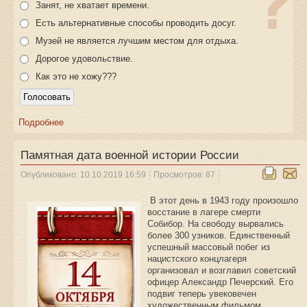
Занят, не хватает времени.
Есть альтернативные способы проводить досуг.
Музей не является лучшим местом для отдыха.
Дорогое удовольствие.
Как это не хожу???
Подробнее
Памятная дата военной истории России
Опубликовано: 10.10.2019 16:59
Просмотров: 87
В этот день в 1943 году произошло
восстание в лагере смерти
Собибор. На свободу вырвались
более 300 узников. Единственный
успешный массовый побег из
нацистского концлагеря
организовал и возглавил советский
офицер Александр Печерский. Его
подвиг теперь увековечен
художественным фильмом