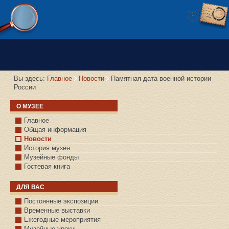
Версия сайта для слабовидящих
Вы здесь:
Главное
Новости
Памятная дата военной истории
России
О МУЗЕЕ
Главное
Общая информация
Новости
История музея
Музейные фонды
Гостевая книга
ДЛЯ ВАС
Постоянные экспозиции
Временные выставки
Ежегодные мероприятия
Музейные уроки