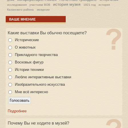
история музея
исследования
участники ВОВ
1921 год
история
Казанского района
экскурсии
ВАШЕ МНЕНИЕ
Какие выставки Вы обычно посещаете?
Исторические
О животных
Прикладного творчества
Восковых фигур
Истории техники
Люблю интерактивные выставки
Изобразительного искусства
Мне всё интересно
Подробнее
Почему Вы не ходите в музей?