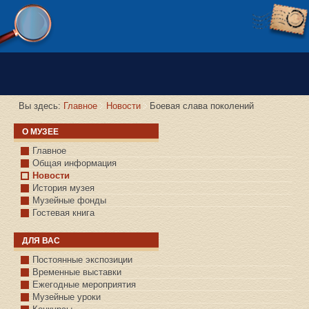
Версия сайта для слабовидящих
Вы здесь:
Главное
Новости
Боевая слава поколений
О МУЗЕЕ
Главное
Общая информация
Новости
История музея
Музейные фонды
Гостевая книга
ДЛЯ ВАС
Постоянные экспозиции
Временные выставки
Ежегодные мероприятия
Музейные уроки