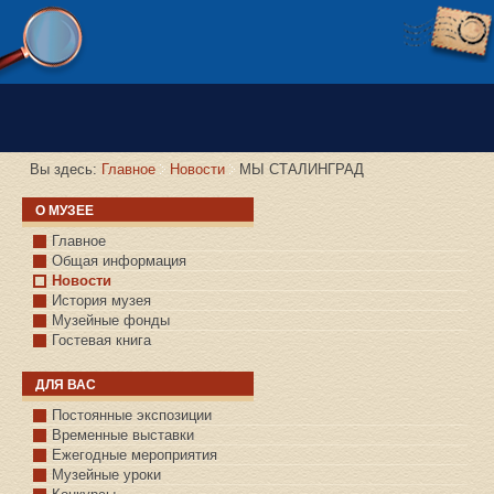
Версия сайта для слабовидящих
Вы здесь:
Главное
Новости
МЫ СТАЛИНГРАД
О МУЗЕЕ
Главное
Общая информация
Новости
История музея
Музейные фонды
Гостевая книга
ДЛЯ ВАС
Постоянные экспозиции
Временные выставки
Ежегодные мероприятия
Музейные уроки